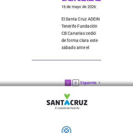
16 de mayo de 2026
El Santa Cruz ADEIN
Tenerife Fundación
CB Canarias cedió
de forma clara este
sábado ante el
Siguiente
1
2