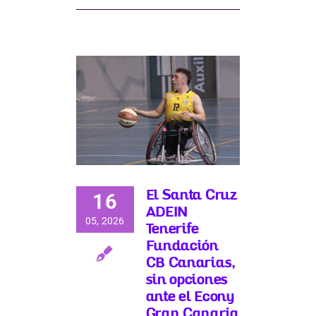
El Santa Cruz
16
ADEIN
05, 2026
Tenerife
Fundación
CB Canarias,
sin opciones
ante el Econy
Gran Canaria