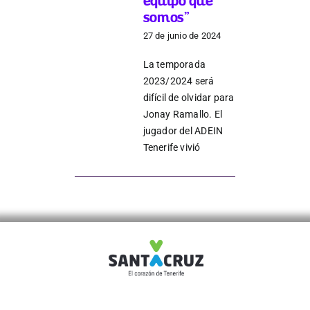
equipo que
somos”
27 de junio de 2024
Junta
La temporada
2023/2024 será
Estatutos
difícil de olvidar para
Jonay Ramallo. El
jugador del ADEIN
Transparencia
Tenerife vivió
Directos
Únete
Patrocinadores y colaboradores