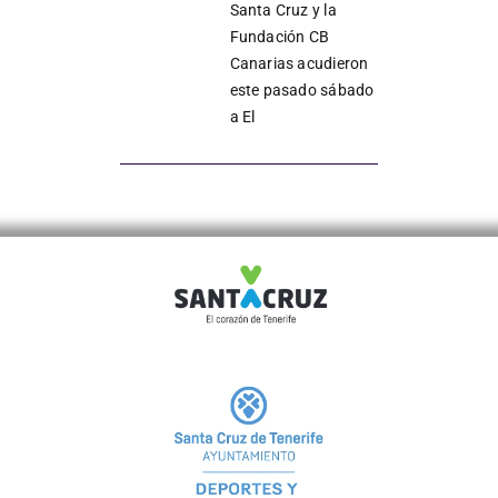
Santa Cruz y la
Fundación CB
Canarias acudieron
Junta
este pasado sábado
a El
Estatutos
Transparencia
Directos
Únete
Patrocinadores y colaboradores