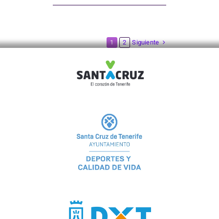
Siguiente
1
2