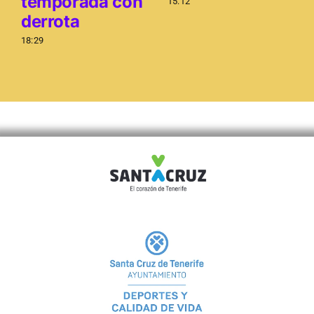
temporada con
15:12
derrota
18:29