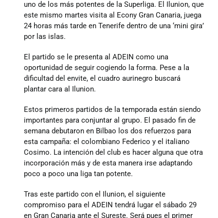
uno de los más potentes de la Superliga. El Ilunion, que
este mismo martes visita al Econy Gran Canaria, juega
24 horas más tarde en Tenerife dentro de una ‘mini gira’
Junta
por las islas.
El partido se le presenta al ADEIN como una
Estatutos
oportunidad de seguir cogiendo la forma. Pese a la
dificultad del envite, el cuadro aurinegro buscará
plantar cara al Ilunion.
Transparencia
Estos primeros partidos de la temporada están siendo
importantes para conjuntar al grupo. El pasado fin de
Directos
semana debutaron en Bilbao los dos refuerzos para
esta campaña: el colombiano Federico y el italiano
Cosimo. La intención del club es hacer alguna que otra
Únete
incorporación más y de esta manera irse adaptando
poco a poco una liga tan potente.
Patrocinadores y colaboradores
Tras este partido con el Ilunion, el siguiente
compromiso para el ADEIN tendrá lugar el sábado 29
en Gran Canaria ante el Sureste. Será pues el primer