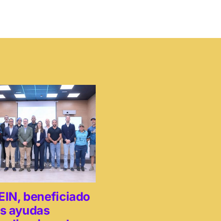
EIN, beneficiado
as ayudas