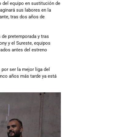
 del equipo en sustitución de
aginará sus labores en la
ante, tras dos años de
 de pretemporada y tras
ony y el Sureste, equipos
rados antes del estreno
 por ser la mejor liga del
inco años más tarde ya está