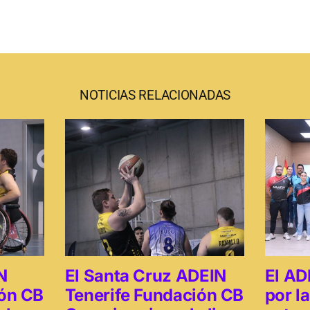
NOTICIAS RELACIONADAS
N
El Santa Cruz ADEIN
El AD
ión CB
Tenerife Fundación CB
por l