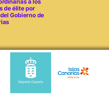
ordinarias a los
s de élite por
 del Gobierno de
ias