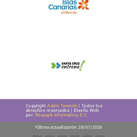
Copyright
Adein Tenerife
| Todos los
derechos reservados | Diseño Web
por:
Roquark Informática S.C.
*Última actualización: 28/07/2026