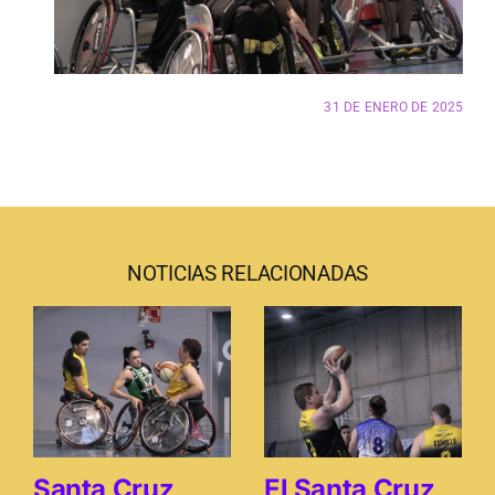
31 DE ENERO DE 2025
NOTICIAS RELACIONADAS
Santa Cruz
El Santa Cruz