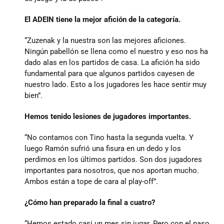
El ADEIN tiene la mejor afición de la categoría.
“Zuzenak y la nuestra son las mejores aficiones.
Ningún pabellón se llena como el nuestro y eso nos ha
dado alas en los partidos de casa. La afición ha sido
fundamental para que algunos partidos cayesen de
nuestro lado. Esto a los jugadores les hace sentir muy
bien”.
Hemos tenido lesiones de jugadores importantes.
“No contamos con Tino hasta la segunda vuelta. Y
luego Ramón sufrió una fisura en un dedo y los
perdimos en los últimos partidos. Son dos jugadores
importantes para nosotros, que nos aportan mucho.
Ambos están a tope de cara al play-off”.
¿Cómo han preparado la final a cuatro?
“Hemos estado casi un mes sin jugar. Pero con el paso