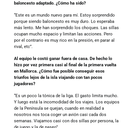
baloncesto adaptado. ¿Cómo ha sido?
“Este es un mundo nuevo para mí. Estoy sorprendido
porque siendo baloncesto es muy duro. Lo esperaba
más lento. Me han sorprendido los choques. Las sillas
ocupan mucho espacio y limitan las acciones. Pero
por el contrario es muy rico en la presión, en parar al
rival, etc”.
Al equipo le costó ganar fuera de casa. De hecho lo
hizo por vez primera casi al final de la primera vuelta
en Mallorca. ¿Cómo fue posible conseguir esos
triunfos lejos de la isla viajando con tan pocos
jugadores?
“Es un poco la tónica de la liga. El gasto limita mucho.
Y luego está la incomodidad de los viajes. Los equipos
de la Península se quejan, cuando en realidad a
nosotros nos toca coger un avión casi cada dos
semanas. Viajamos casi con dos sillas por persona, la
de juego y la de paseo”.