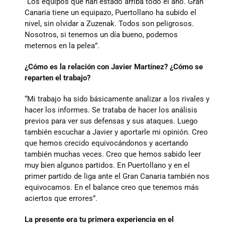
“Los equipos que han estado arriba todo el año. Gran
Canaria tiene un equipazo, Puertollano ha subido el
nivel, sin olvidar a Zuzenak. Todos son peligrosos.
Nosotros, si tenemos un día bueno, podemos
meternos en la pelea”.
¿Cómo es la relación con Javier Martínez? ¿Cómo se
reparten el trabajo?
“Mi trabajo ha sido básicamente analizar a los rivales y
hacer los informes. Se trataba de hacer los análisis
previos para ver sus defensas y sus ataques. Luego
también escuchar a Javier y aportarle mi opinión. Creo
que hemos crecido equivocándonos y acertando
también muchas veces. Creo que hemos sabido leer
muy bien algunos partidos. En Puertollano y en el
primer partido de liga ante el Gran Canaria también nos
equivocamos. En el balance creo que tenemos más
aciertos que errores”.
La presente era tu primera experiencia en el