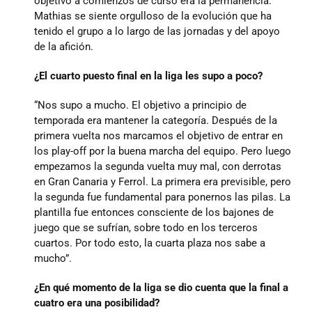
objetivo a comienzos de curso era la permanencia.
Mathias se siente orgulloso de la evolución que ha
tenido el grupo a lo largo de las jornadas y del apoyo
Junta
de la afición.
¿El cuarto puesto final en la liga les supo a poco?
Estatutos
“Nos supo a mucho. El objetivo a principio de
temporada era mantener la categoría. Después de la
Transparencia
primera vuelta nos marcamos el objetivo de entrar en
los play-off por la buena marcha del equipo. Pero luego
empezamos la segunda vuelta muy mal, con derrotas
Directos
en Gran Canaria y Ferrol. La primera era previsible, pero
la segunda fue fundamental para ponernos las pilas. La
plantilla fue entonces consciente de los bajones de
Únete
juego que se sufrían, sobre todo en los terceros
cuartos. Por todo esto, la cuarta plaza nos sabe a
mucho”.
Patrocinadores y colaboradores
¿En qué momento de la liga se dio cuenta que la final a
cuatro era una posibilidad?