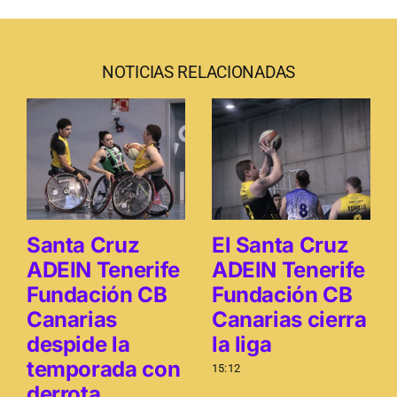
NOTICIAS RELACIONADAS
Santa Cruz
El Santa Cruz
ADEIN Tenerife
ADEIN Tenerife
Fundación CB
Fundación CB
Canarias
Canarias cierra
despide la
la liga
temporada con
15:12
derrota