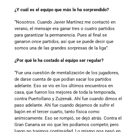
¿Y cuál es el equipo que más le ha sorprendido?
“Nosotros. Cuando Javier Martínez me contactó en
verano, el mensaje era ganar tres o cuatro partidos
para garantizar la permanencia. Pues al final se
ganaron once partidos, así que se puede decir que
somos una de las grandes sorpresas de la liga”.
¿Por qué le ha costado al equipo ser regular?
“Fue una cuestión de mentalización de los jugadores,
de darse cuenta de que podían sacar los partidos
adelante. Eso se vio en los últimos encuentros en
casa, que fueron los mejores de toda la temporada,
contra Puertollano y Zuzenak. Ahí fue cuando dimos el
paso adelante. Ahí fue cuando dejamos de sufrir el
bajón en el tercer cuarto, tanto física como
anímicamente. Eso se rompió, se dejó atrás. Contra el
Gran Canaria se vio que les podíamos competir, pero
luego no tuvimos continuidad. Lo mismo nos pasó en